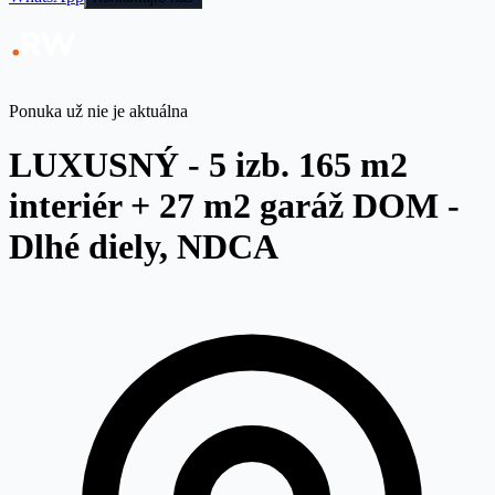
Ponuka už nie je aktuálna
LUXUSNÝ - 5 izb. 165 m2
interiér + 27 m2 garáž DOM -
Dlhé diely, NDCA