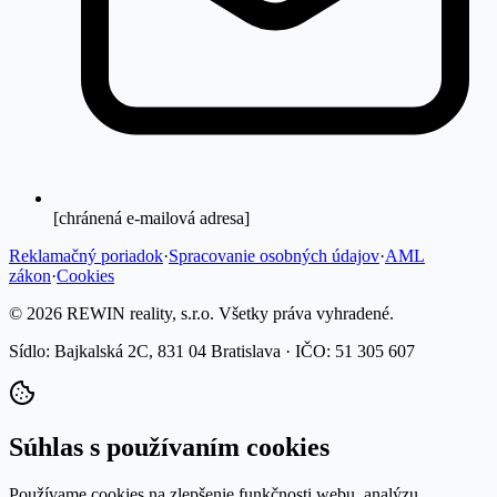
[chránená e-mailová adresa]
Reklamačný poriadok
·
Spracovanie osobných údajov
·
AML
zákon
·
Cookies
©
2026 REWIN reality, s.r.o. Všetky práva vyhradené.
Sídlo: Bajkalská 2C, 831 04 Bratislava · IČO: 51 305 607
Súhlas s používaním cookies
Používame cookies na zlepšenie funkčnosti webu, analýzu