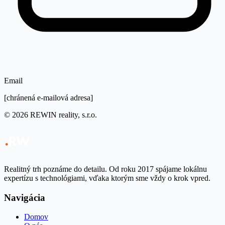
Email
[chránená e-mailová adresa]
©
2026
REWIN reality, s.r.o.
Realitný trh poznáme do detailu. Od roku 2017 spájame lokálnu
expertízu s technológiami, vďaka ktorým sme vždy o krok vpred.
Navigácia
Domov