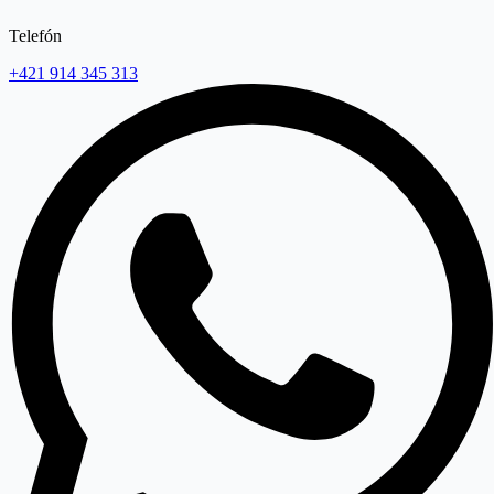
Telefón
+421 914 345 313