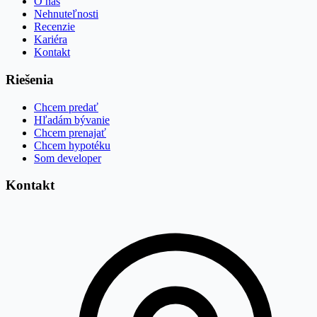
O nás
Nehnuteľnosti
Recenzie
Kariéra
Kontakt
Riešenia
Chcem predať
Hľadám bývanie
Chcem prenajať
Chcem hypotéku
Som developer
Kontakt