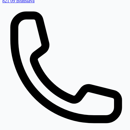
821 09 Bratislava