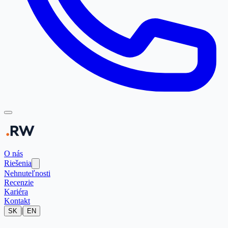
O nás
Riešenia
Nehnuteľnosti
Recenzie
Kariéra
Kontakt
|
SK
EN