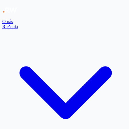
O nás
Riešenia